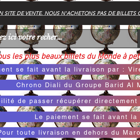
 SITE DE VENTE. NOUS N'ACHETONS PAS DE BILLETS 
us les plus beaux billets du Monde à peti
ent se fait avant la livraison par : V
Chrono Diali du Groupe Barid Al 
bilité de passer récupérer directemen
Le paiement se fait avant la 
Pour toute livraison en dehors du Mar