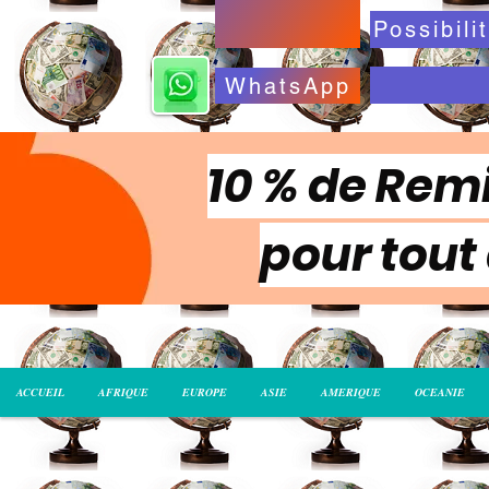
WhatsApp
10 % de Remi
pour tout
ACCUEIL
AFRIQUE
EUROPE
ASIE
AMERIQUE
OCEANIE