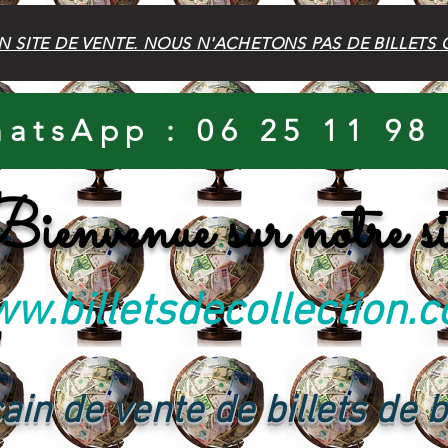
N SITE DE VENTE. NOUS N'ACHETONS PAS DE BILLETS 
atsApp : 06 25 11 98
ienvenue sur notre si
w.billetsdecollection.
ain de vente de billets de 