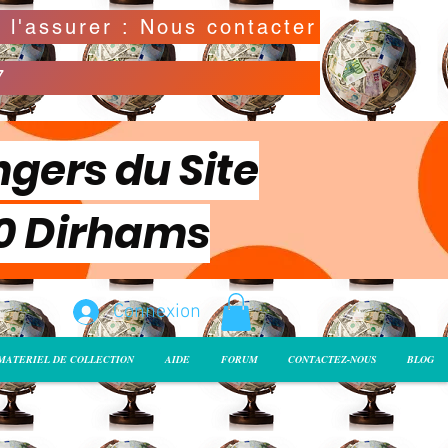
Possibilité de déclarer la valeur de l'envoi pour l'assurer : Nous contacter
7
ngers du Site
00 Dirhams
Connexion
MATERIEL DE COLLECTION
AIDE
FORUM
CONTACTEZ-NOUS
BLOG