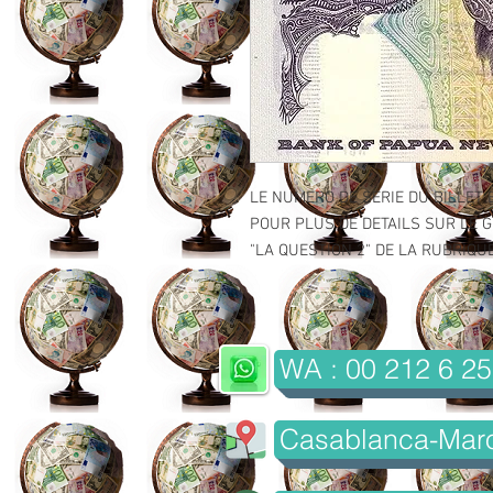
LE NUMERO DE SERIE DU BILLET 
POUR PLUS DE DETAILS SUR LE GR
"LA QUESTION 2" DE LA RUBRIQUE 
WA : 00 212 6 25
Casablanca-Mar