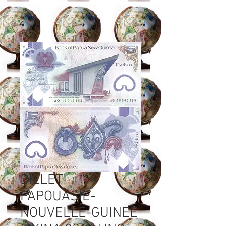
BILLET
PAPOUASIE-
NOUVELLE-GUINEE