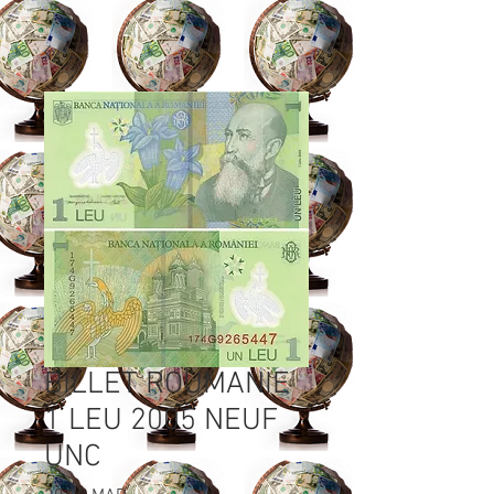
BILLET ROUMANIE
1 LEU 2005 NEUF
UNC