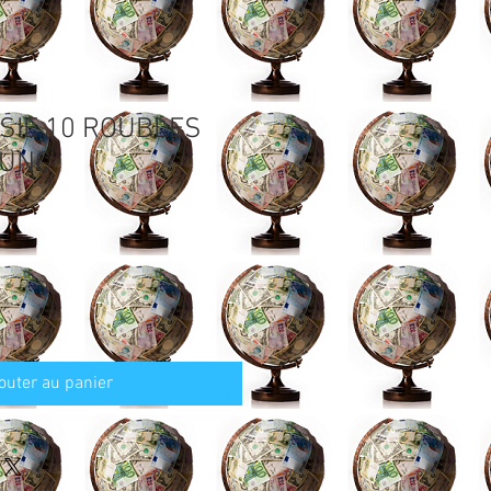
SIE 10 ROUBLES
 UNC
outer au panier