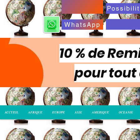
WhatsApp
10 % de Remi
pour tout
ACCUEIL
AFRIQUE
EUROPE
ASIE
AMERIQUE
OCEANIE