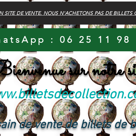
N SITE DE VENTE. NOUS N'ACHETONS PAS DE BILLETS 
atsApp : 06 25 11 98
ienvenue sur notre si
w.billetsdecollection.
ain de vente de billets de 