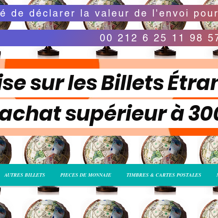
00 212 6 25 11 98 5
se sur les Billets Étra
 achat supérieur à 3
AUTRES BILLETS
PIECES DE MONNAIE
TIMBRES & CARTES POSTALES