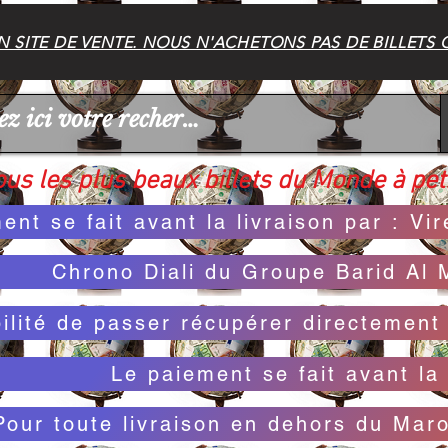
 SITE DE VENTE. NOUS N'ACHETONS PAS DE BILLETS 
us les plus beaux billets du Monde à peti
ent se fait avant la livraison par : V
Chrono Diali du Groupe Barid Al 
bilité de passer récupérer directemen
Le paiement se fait avant la 
Pour toute livraison en dehors du Mar