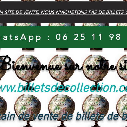
N SITE DE VENTE. NOUS N'ACHETONS PAS DE BILLETS 
atsApp : 06 25 11 98
ienvenue sur notre si
w.billetsdecollection.
ain de vente de billets de 