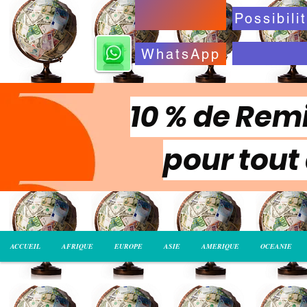
WhatsApp
10 % de Remi
pour tout
ACCUEIL
AFRIQUE
EUROPE
ASIE
AMERIQUE
OCEANIE