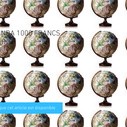
ANDA 1000 FRANCS
 UNC
que cet article est disponible