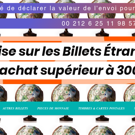
00 212 6 25 11 98 5
se sur les Billets Étra
 achat supérieur à 3
AUTRES BILLETS
PIECES DE MONNAIE
TIMBRES & CARTES POSTALES