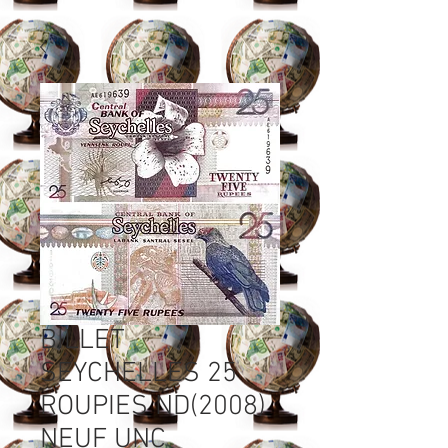
BILLET
SEYCHELLES 25
ROUPIES ND(2008)
NEUF UNC