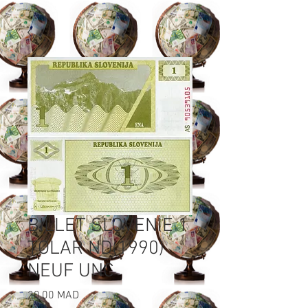
BILLET SLOVENIE 1
TOLAR ND(1990)
NEUF UNC
Prix
20,00 MAD