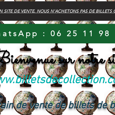
N SITE DE VENTE. NOUS N'ACHETONS PAS DE BILLETS 
atsApp : 06 25 11 98
ienvenue sur notre si
w.billetsdecollection.
ain de vente de billets de 