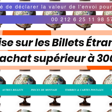
00 212 6 25 11 98 5
se sur les Billets Étra
 achat supérieur à 3
AUTRES BILLETS
PIECES DE MONNAIE
TIMBRES & CARTES POSTALES