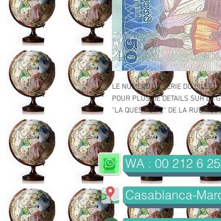
LE NUMERO DE SERIE DU BILLET 
POUR PLUS DE DETAILS SUR LE GR
"LA QUESTION 2" DE LA RUBRIQUE 
WA : 00 212 6 25
Casablanca-Mar