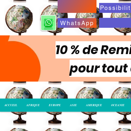
WhatsApp
10 % de Remi
pour tout
ACCUEIL
AFRIQUE
EUROPE
ASIE
AMERIQUE
OCEANIE