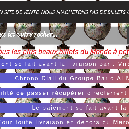
 SITE DE VENTE. NOUS N'ACHETONS PAS DE BILLETS 
us les plus beaux billets du Monde à peti
ent se fait avant la livraison par : V
Chrono Diali du Groupe Barid Al 
bilité de passer récupérer directemen
Le paiement se fait avant la 
Pour toute livraison en dehors du Mar