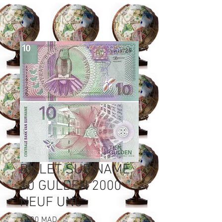
BILLET SURINAME
10 GULDEN 2000
NEUF UNC
Prix
40,00 MAD