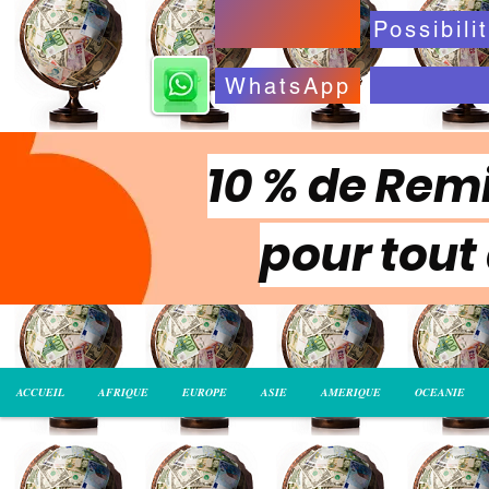
WhatsApp
10 % de Remi
pour tout
ACCUEIL
AFRIQUE
EUROPE
ASIE
AMERIQUE
OCEANIE