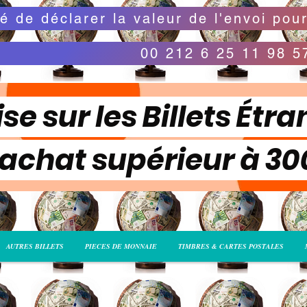
00 212 6 25 11 98 5
se sur les Billets Étra
 achat supérieur à 3
AUTRES BILLETS
PIECES DE MONNAIE
TIMBRES & CARTES POSTALES