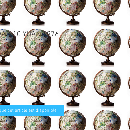
WAN 10 YUAN 1976
que cet article est disponible