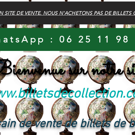
N SITE DE VENTE. NOUS N'ACHETONS PAS DE BILLETS 
atsApp : 06 25 11 98
ienvenue sur notre si
w.billetsdecollection.
ain de vente de billets de 