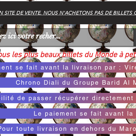
 SITE DE VENTE. NOUS N'ACHETONS PAS DE BILLETS 
us les plus beaux billets du Monde à peti
ent se fait avant la livraison par : V
Chrono Diali du Groupe Barid Al 
bilité de passer récupérer directemen
Le paiement se fait avant la 
Pour toute livraison en dehors du Mar