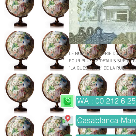
LE NUMERO DE SERIE DU BILLET 
POUR PLUS DE DETAILS SUR LE GR
"LA QUESTION 2" DE LA RUBRIQUE 
WA : 00 212 6 25
Casablanca-Mar