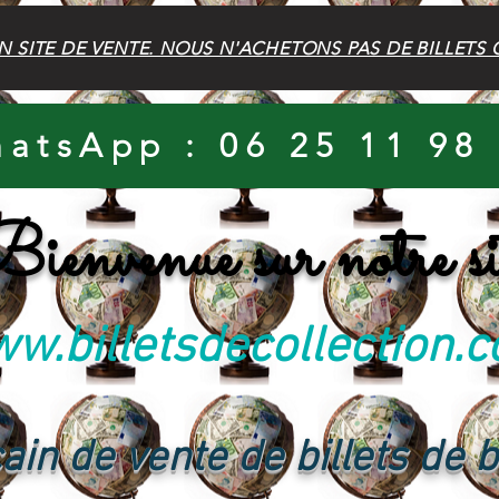
N SITE DE VENTE. NOUS N'ACHETONS PAS DE BILLETS 
atsApp : 06 25 11 98
ienvenue sur notre si
w.billetsdecollection.
ain de vente de billets de 