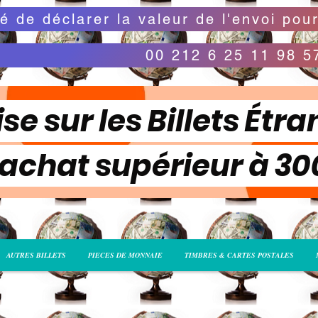
00 212 6 25 11 98 5
se sur les Billets Étra
 achat supérieur à 3
AUTRES BILLETS
PIECES DE MONNAIE
TIMBRES & CARTES POSTALES