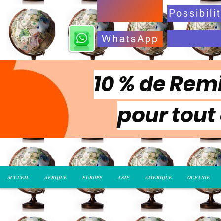
WhatsApp
10 % de Remi
pour tout
ACCUEIL
AFRIQUE
EUROPE
ASIE
AMERIQUE
OCEANIE