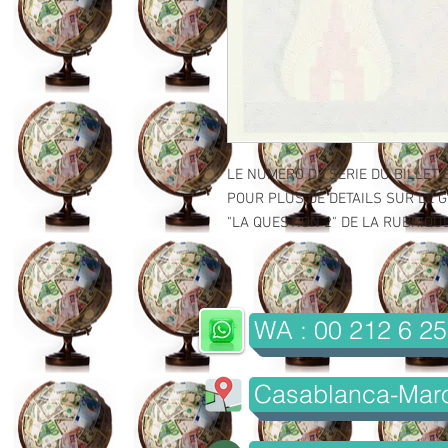
LE NUMERO DE SERIE DU BILLET 
POUR PLUS DE DETAILS SUR LE GR
"LA QUESTION 2" DE LA RUBRIQUE 
WA : 00 212 6 25
Casablanca-Mar