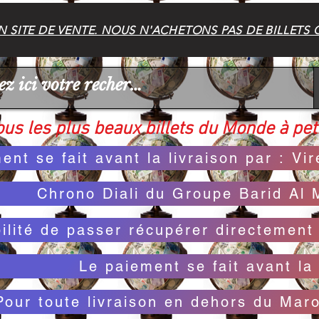
 SITE DE VENTE. NOUS N'ACHETONS PAS DE BILLETS 
us les plus beaux billets du Monde à peti
ent se fait avant la livraison par : V
Chrono Diali du Groupe Barid Al 
bilité de passer récupérer directemen
Le paiement se fait avant la 
Pour toute livraison en dehors du Mar