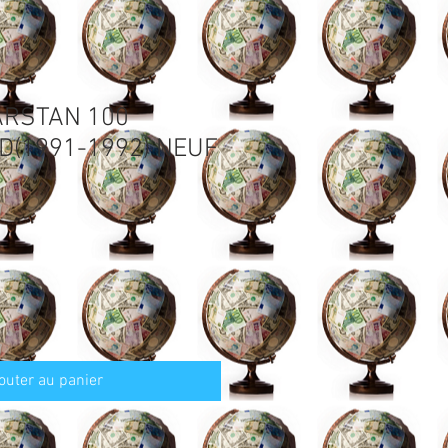
ARSTAN 100
D(1991-1992) NEUF
outer au panier