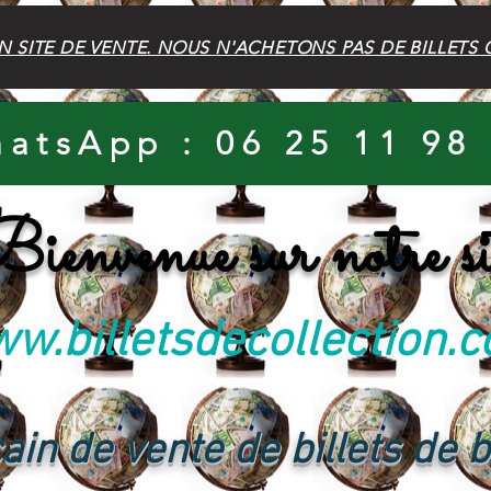
N SITE DE VENTE. NOUS N'ACHETONS PAS DE BILLETS 
atsApp : 06 25 11 98
ienvenue sur notre si
w.billetsdecollection.
ain de vente de billets de 