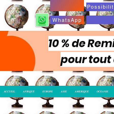
WhatsApp
10 % de Remi
pour tout
ACCUEIL
AFRIQUE
EUROPE
ASIE
AMERIQUE
OCEANIE