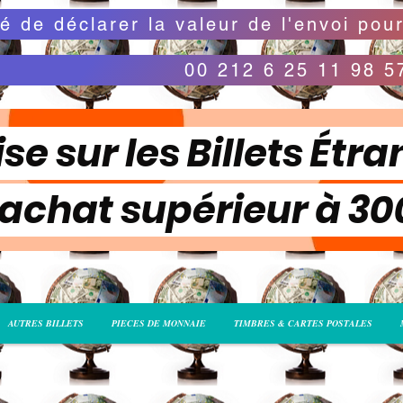
00 212 6 25 11 98 5
se sur les Billets Étra
 achat supérieur à 3
AUTRES BILLETS
PIECES DE MONNAIE
TIMBRES & CARTES POSTALES