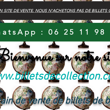
N SITE DE VENTE. NOUS N'ACHETONS PAS DE BILLETS 
atsApp : 06 25 11 98
ienvenue sur notre si
w.billetsdecollection.
ain de vente de billets de 