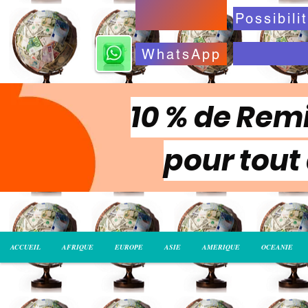
WhatsApp
10 % de Remi
pour tout
ACCUEIL
AFRIQUE
EUROPE
ASIE
AMERIQUE
OCEANIE