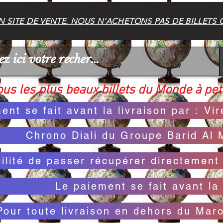
 SITE DE VENTE. NOUS N'ACHETONS PAS DE BILLETS 
us les plus beaux billets du Monde à peti
ent se fait avant la livraison par : V
Chrono Diali du Groupe Barid Al 
bilité de passer récupérer directemen
Le paiement se fait avant la 
Pour toute livraison en dehors du Mar