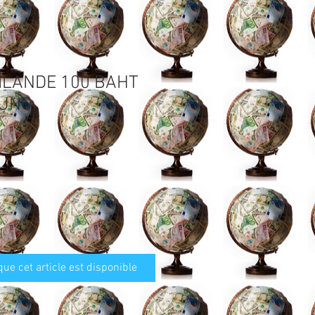
ILANDE 100 BAHT
 UNC
que cet article est disponible