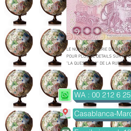
LE NUMERO DE SERIE DU BILLET 
POUR PLUS DE DETAILS SUR LE GR
"LA QUESTION 2" DE LA RUBRIQUE 
WA : 00 212 6 25
Casablanca-Mar