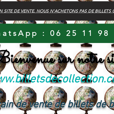
N SITE DE VENTE. NOUS N'ACHETONS PAS DE BILLETS 
atsApp : 06 25 11 98
ienvenue sur notre si
w.billetsdecollection.
ain de vente de billets de 