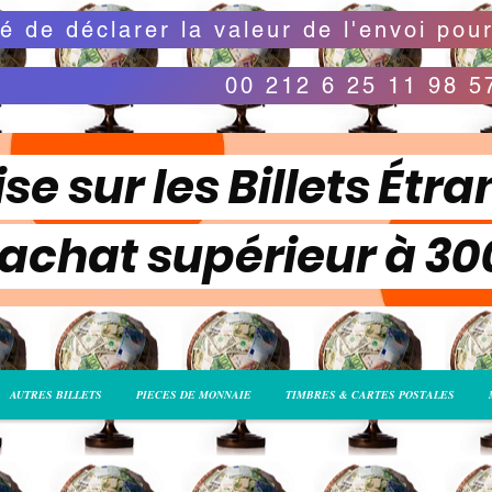
00 212 6 25 11 98 5
se sur les Billets Étra
 achat supérieur à 3
AUTRES BILLETS
PIECES DE MONNAIE
TIMBRES & CARTES POSTALES