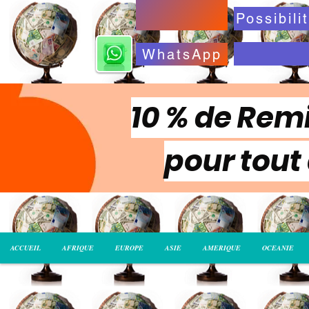
WhatsApp
10 % de Remi
pour tout
ACCUEIL
AFRIQUE
EUROPE
ASIE
AMERIQUE
OCEANIE