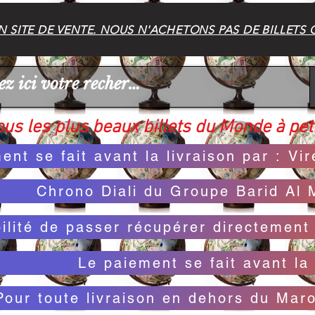
 SITE DE VENTE. NOUS N'ACHETONS PAS DE BILLETS 
us les plus beaux billets du Monde à peti
ent se fait avant la livraison par : V
Chrono Diali du Groupe Barid Al 
bilité de passer récupérer directemen
Le paiement se fait avant la 
Pour toute livraison en dehors du Mar