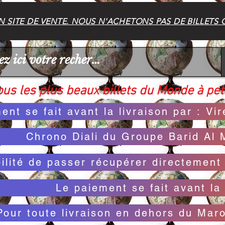
 SITE DE VENTE. NOUS N'ACHETONS PAS DE BILLETS 
us les plus beaux billets du Monde à peti
ent se fait avant la livraison par : V
Chrono Diali du Groupe Barid Al 
bilité de passer récupérer directemen
Le paiement se fait avant la 
Pour toute livraison en dehors du Mar