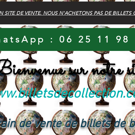
N SITE DE VENTE. NOUS N'ACHETONS PAS DE BILLETS 
atsApp : 06 25 11 98
ienvenue sur notre si
w.billetsdecollection.
ain de vente de billets de 