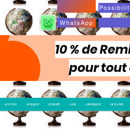
WhatsApp
10 % de Remi
pour tout
ACCUEIL
AFRIQUE
EUROPE
ASIE
AMERIQUE
OCEANIE