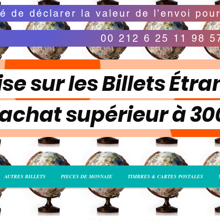
00 212 6 25 11 98 5
se sur les Billets Étra
 achat supérieur à 3
AUTRES BILLETS
PIECES DE MONNAIE
TIMBRES & CARTES POSTALES