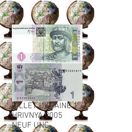
BILLET UKRAINE 1
HRIVNYA 2005
NEUF UNC