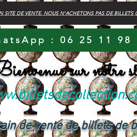
N SITE DE VENTE. NOUS N'ACHETONS PAS DE BILLETS 
atsApp : 06 25 11 98
ienvenue sur notre si
w.billetsdecollection.
ain de vente de billets de 