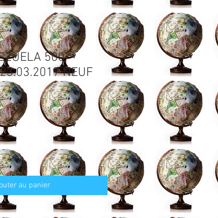
EZUELA 500
23.03.2017 NEUF
outer au panier