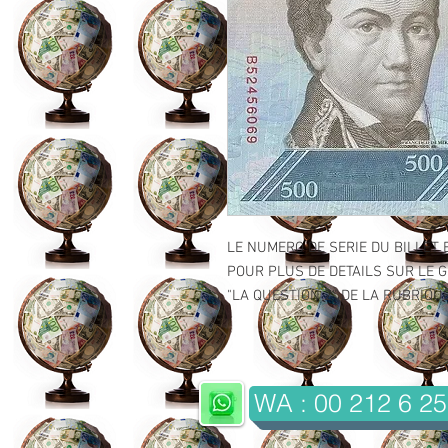
LE NUMERO DE SERIE DU BILLET 
POUR PLUS DE DETAILS SUR LE GR
"LA QUESTION 2" DE LA RUBRIQUE 
WA : 00 212 6 25