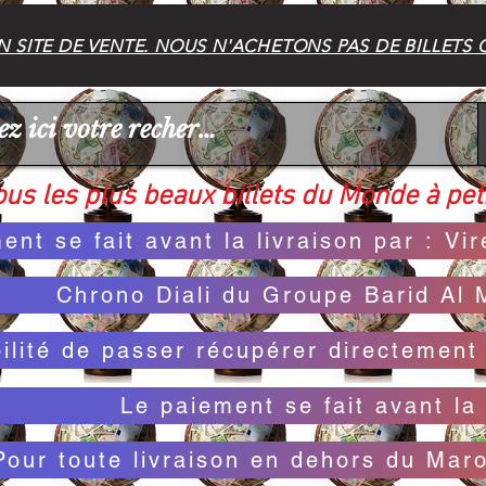
 SITE DE VENTE. NOUS N'ACHETONS PAS DE BILLETS 
us les plus beaux billets du Monde à peti
ent se fait avant la livraison par : V
Chrono Diali du Groupe Barid Al 
bilité de passer récupérer directemen
Le paiement se fait avant la 
Pour toute livraison en dehors du Mar