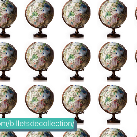
m/billetsdecollection/