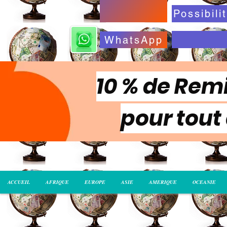
WhatsApp
10 % de Remi
pour tout
ACCUEIL
AFRIQUE
EUROPE
ASIE
AMERIQUE
OCEANIE