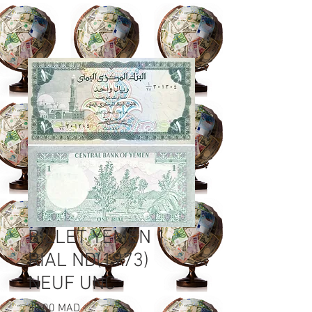
BILLET YEMEN 1
RIAL ND(1973)
NEUF UNC
Prix
30,00 MAD