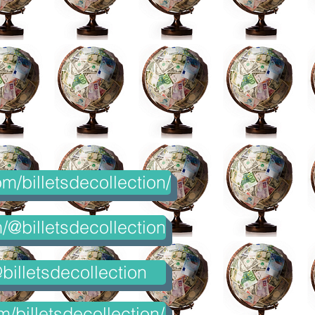
m/billetsdecollection/
@billetsdecollection
billetsdecollection
m/billetsdecollection/