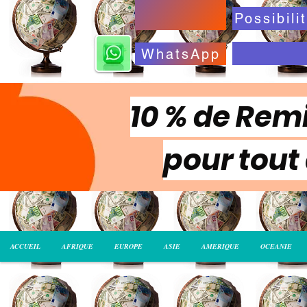
WhatsApp
10 % de Remi
pour tout
ACCUEIL
AFRIQUE
EUROPE
ASIE
AMERIQUE
OCEANIE