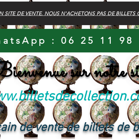
N SITE DE VENTE. NOUS N'ACHETONS PAS DE BILLETS 
atsApp : 06 25 11 98
ienvenue sur notre si
w.billetsdecollection.
ain de vente de billets de 