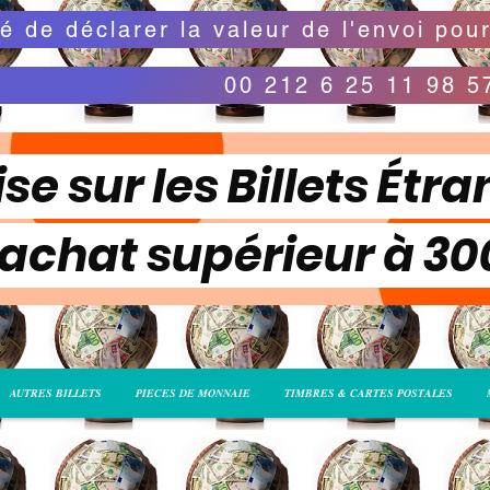
00 212 6 25 11 98 5
se sur les Billets Étra
 achat supérieur à 3
AUTRES BILLETS
PIECES DE MONNAIE
TIMBRES & CARTES POSTALES