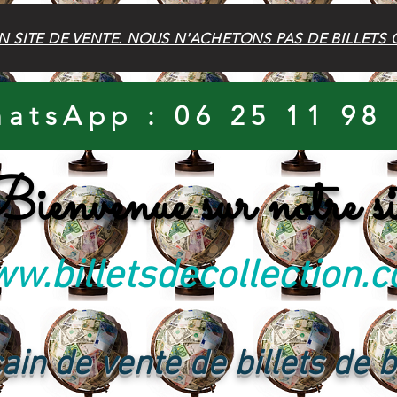
N SITE DE VENTE. NOUS N'ACHETONS PAS DE BILLETS 
atsApp : 06 25 11 98
ienvenue sur notre si
w.billetsdecollection.
ain de vente de billets de 