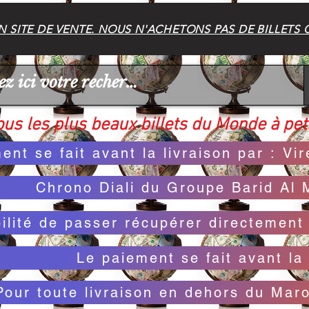
 SITE DE VENTE. NOUS N'ACHETONS PAS DE BILLETS 
us les plus beaux billets du Monde à peti
ent se fait avant la livraison par : V
Chrono Diali du Groupe Barid Al 
bilité de passer récupérer directemen
Le paiement se fait avant la 
Pour toute livraison en dehors du Mar