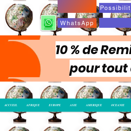
WhatsApp
10 % de Remi
pour tout
ACCUEIL
AFRIQUE
EUROPE
ASIE
AMERIQUE
OCEANIE